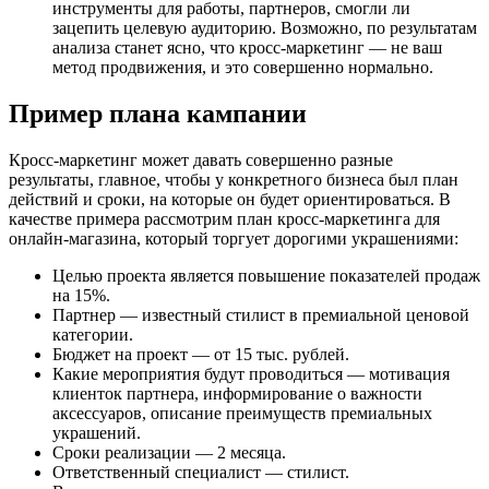
инструменты для работы, партнеров, смогли ли
зацепить целевую аудиторию. Возможно, по результатам
анализа станет ясно, что кросс-маркетинг — не ваш
метод продвижения, и это совершенно нормально.
Пример плана кампании
Кросс-маркетинг может давать совершенно разные
результаты, главное, чтобы у конкретного бизнеса был план
действий и сроки, на которые он будет ориентироваться. В
качестве примера рассмотрим план кросс-маркетинга для
онлайн-магазина, который торгует дорогими украшениями:
Целью проекта является повышение показателей продаж
на 15%.
Партнер — известный стилист в премиальной ценовой
категории.
Бюджет на проект — от 15 тыс. рублей.
Какие мероприятия будут проводиться — мотивация
клиенток партнера, информирование о важности
аксессуаров, описание преимуществ премиальных
украшений.
Сроки реализации — 2 месяца.
Ответственный специалист — стилист.