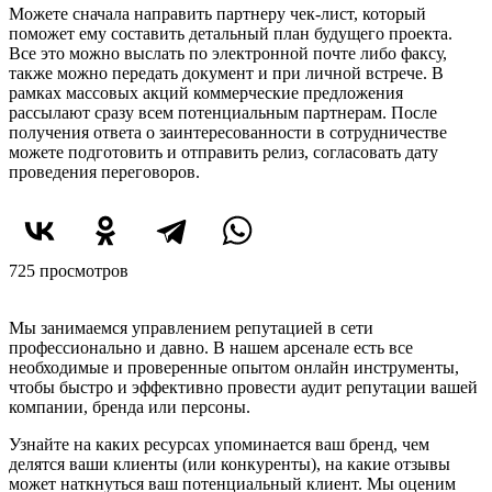
Можете сначала направить партнеру чек-лист, который
поможет ему составить детальный план будущего проекта.
Все это можно выслать по электронной почте либо факсу,
также можно передать документ и при личной встрече. В
рамках массовых акций коммерческие предложения
рассылают сразу всем потенциальным партнерам. После
получения ответа о заинтересованности в сотрудничестве
можете подготовить и отправить релиз, согласовать дату
проведения переговоров.
725 просмотров
Начните с аудита репутации
Мы занимаемся управлением репутацией в сети
профессионально и давно. В нашем арсенале есть все
необходимые и проверенные опытом онлайн инструменты,
чтобы быстро и эффективно провести аудит репутации вашей
компании, бренда или персоны.
Узнайте на каких ресурсах упоминается ваш бренд, чем
делятся ваши клиенты (или конкуренты), на какие отзывы
может наткнуться ваш потенциальный клиент. Мы оценим