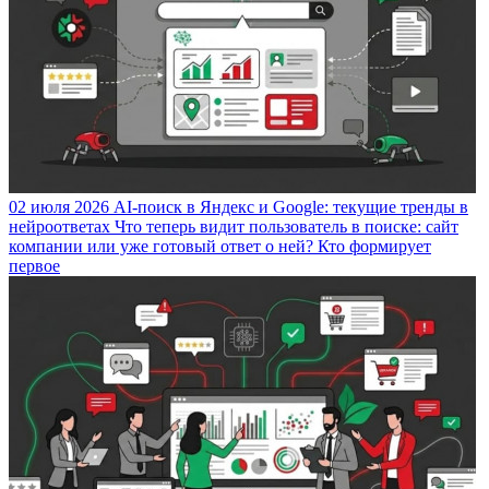
02 июля 2026
AI-поиск в Яндекс и Google: текущие тренды в
нейроответах
Что теперь видит пользователь в поиске: сайт
компании или уже готовый ответ о ней? Кто формирует
первое