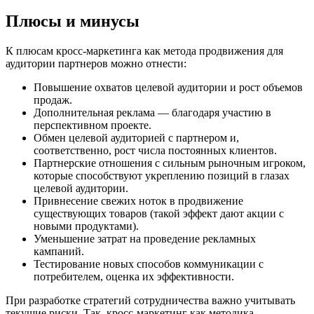
Плюсы и минусы
К плюсам кросс-маркетинга как метода продвижения для
аудитории партнеров можно отнести:
Повышение охватов целевой аудитории и рост объемов
продаж.
Дополнительная реклама — благодаря участию в
перспективном проекте.
Обмен целевой аудиторией с партнером и,
соответственно, рост числа постоянных клиентов.
Партнерские отношения с сильным рыночным игроком,
которые способствуют укреплению позиций в глазах
целевой аудитории.
Привнесение свежих ноток в продвижение
существующих товаров (такой эффект дают акции с
новыми продуктами).
Уменьшение затрат на проведение рекламных
кампаний.
Тестирование новых способов коммуникации с
потребителем, оценка их эффективности.
При разработке стратегий сотрудничества важно учитывать
текущие риски. Так, кросс-маркетинг как методика