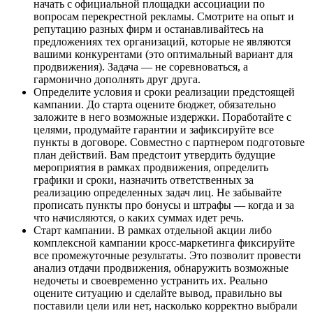
начать с официальной площадки ассоциации по
вопросам перекрестной рекламы. Смотрите на опыт и
репутацию разных фирм и останавливайтесь на
предложениях тех организаций, которые не являются
вашими конкурентами (это оптимальный вариант для
продвижения). Задача — не соревноваться, а
гармонично дополнять друг друга.
Определите условия и сроки реализации предстоящей
кампании. До старта оцените бюджет, обязательно
заложите в него возможные издержки. Поработайте с
целями, продумайте гарантии и зафиксируйте все
пункты в договоре. Совместно с партнером подготовьте
план действий. Вам предстоит утвердить будущие
мероприятия в рамках продвижения, определить
графики и сроки, назначить ответственных за
реализацию определенных задач лиц. Не забывайте
прописать пункты про бонусы и штрафы — когда и за
что начисляются, о каких суммах идет речь.
Старт кампании. В рамках отдельной акции либо
комплексной кампании кросс-маркетинга фиксируйте
все промежуточные результаты. Это позволит провести
анализ отдачи продвижения, обнаружить возможные
недочеты и своевременно устранить их. Реально
оцените ситуацию и сделайте вывод, правильно вы
поставили цели или нет, насколько корректно выбрали