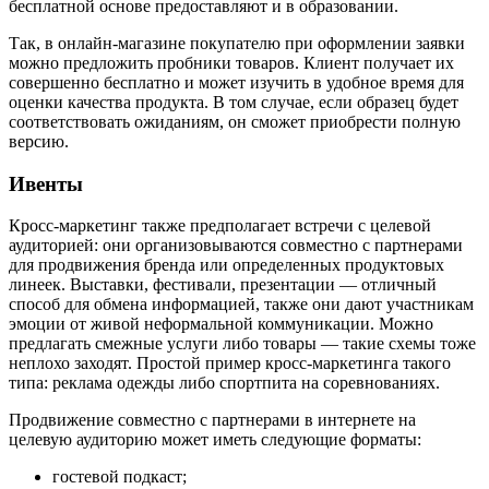
бесплатной основе предоставляют и в образовании.
Так, в онлайн-магазине покупателю при оформлении заявки
можно предложить пробники товаров. Клиент получает их
совершенно бесплатно и может изучить в удобное время для
оценки качества продукта. В том случае, если образец будет
соответствовать ожиданиям, он сможет приобрести полную
версию.
Ивенты
Кросс-маркетинг также предполагает встречи с целевой
аудиторией: они организовываются совместно с партнерами
для продвижения бренда или определенных продуктовых
линеек. Выставки, фестивали, презентации — отличный
способ для обмена информацией, также они дают участникам
эмоции от живой неформальной коммуникации. Можно
предлагать смежные услуги либо товары — такие схемы тоже
неплохо заходят. Простой пример кросс-маркетинга такого
типа: реклама одежды либо спортпита на соревнованиях.
Продвижение совместно с партнерами в интернете на
целевую аудиторию может иметь следующие форматы:
гостевой подкаст;