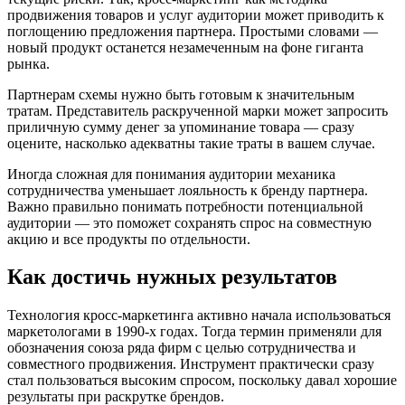
продвижения товаров и услуг аудитории может приводить к
поглощению предложения партнера. Простыми словами —
новый продукт останется незамеченным на фоне гиганта
рынка.
Партнерам схемы нужно быть готовым к значительным
тратам. Представитель раскрученной марки может запросить
приличную сумму денег за упоминание товара — сразу
оцените, насколько адекватны такие траты в вашем случае.
Иногда сложная для понимания аудитории механика
сотрудничества уменьшает лояльность к бренду партнера.
Важно правильно понимать потребности потенциальной
аудитории — это поможет сохранять спрос на совместную
акцию и все продукты по отдельности.
Как достичь нужных результатов
Технология кросс-маркетинга активно начала использоваться
маркетологами в 1990-х годах. Тогда термин применяли для
обозначения союза ряда фирм с целью сотрудничества и
совместного продвижения. Инструмент практически сразу
стал пользоваться высоким спросом, поскольку давал хорошие
результаты при раскрутке брендов.