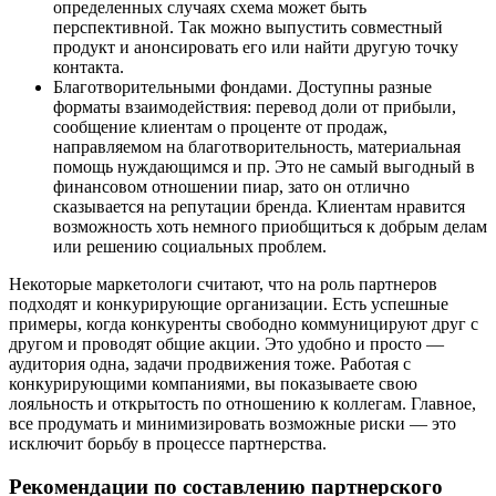
определенных случаях схема может быть
перспективной. Так можно выпустить совместный
продукт и анонсировать его или найти другую точку
контакта.
Благотворительными фондами. Доступны разные
форматы взаимодействия: перевод доли от прибыли,
сообщение клиентам о проценте от продаж,
направляемом на благотворительность, материальная
помощь нуждающимся и пр. Это не самый выгодный в
финансовом отношении пиар, зато он отлично
сказывается на репутации бренда. Клиентам нравится
возможность хоть немного приобщиться к добрым делам
или решению социальных проблем.
Некоторые маркетологи считают, что на роль партнеров
подходят и конкурирующие организации. Есть успешные
примеры, когда конкуренты свободно коммуницируют друг с
другом и проводят общие акции. Это удобно и просто —
аудитория одна, задачи продвижения тоже. Работая с
конкурирующими компаниями, вы показываете свою
лояльность и открытость по отношению к коллегам. Главное,
все продумать и минимизировать возможные риски — это
исключит борьбу в процессе партнерства.
Рекомендации по составлению партнерского