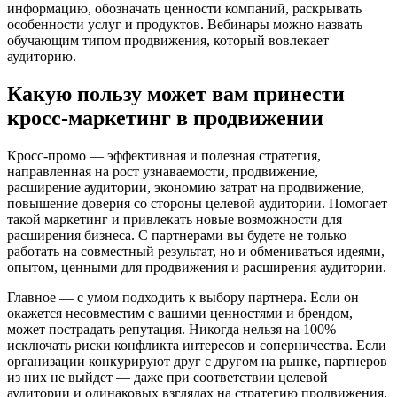
информацию, обозначать ценности компаний, раскрывать
особенности услуг и продуктов. Вебинары можно назвать
обучающим типом продвижения, который вовлекает
аудиторию.
Какую пользу может вам принести
кросс-маркетинг в продвижении
Кросс-промо — эффективная и полезная стратегия,
направленная на рост узнаваемости, продвижение,
расширение аудитории, экономию затрат на продвижение,
повышение доверия со стороны целевой аудитории. Помогает
такой маркетинг и привлекать новые возможности для
расширения бизнеса. С партнерами вы будете не только
работать на совместный результат, но и обмениваться идеями,
опытом, ценными для продвижения и расширения аудитории.
Главное — с умом подходить к выбору партнера. Если он
окажется несовместим с вашими ценностями и брендом,
может пострадать репутация. Никогда нельзя на 100%
исключать риски конфликта интересов и соперничества. Если
организации конкурируют друг с другом на рынке, партнеров
из них не выйдет — даже при соответствии целевой
аудитории и одинаковых взглядах на стратегию продвижения.