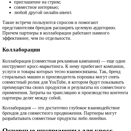
приглашение на стрим;
совместное интервью;
любой другой онлайн-ивент.
Такие встречи пользуются спросом и помогают
представителям брендов расширять целевую аудиторию.
Причем партнеры в коллаборации работают намного
эффективнее, чем по отдельности.
Коллаборации
Коллаборация (совместная рекламная кампания) — еще один
инструмент кросс-маркетинга. К нему прибегают компании,
услуги и товары которых тесно взаимосвязаны. Так, бренд
стиральных машин и производитель порошка могут снять
совместный ролик для YouTube, в котором будут показывать
преимущества своих продуктов и результаты их совместного
применения. Затраты на трансляцию и производство контента
партнеры делят между собой.
Коллаборация — это достаточно глубокое взаимодействие
брендов для совместного продвижения. Партнеры могут
разрабатывать совместные продукты либо линейки.
Основные инструменты для кросс-