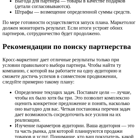
Выгода для партнера — товары в качестве подарков
(детали согласовываются).
Штрафы — возмещение определенной суммы средств.
По мере готовности осуществляется запуск плана. Маркетолог
должен мониторить результат. Если итоги устроят обоих
партнеров, сотрудничество будет продолжено.
Рекомендации по поиску партнерства
Кросс-маркетинг дает отличные результаты только при
условии правильного выбора партнера. Чтобы найти ту
компанию, с которой вы работаете на одну аудиторию и
сможете достичь успехов в совместном продвижении,
следуйте примерно такому плану:
Определение текущих задач. Поставьте цели — лучше,
чтобы их было хотя бы три. Это позволит комплексно
оценить конкретное предложение и понять, насколько
оно выгодно для вас. Четкая постановка перечня задач
дает возможность сосредоточить все усилия на их
реализации.
Изучение параметров аудитории. Ваша аудитория — это
та часть рынка, для которой планируются продажи
товаров и услуг. Понимание, кто ваш покупатель, какой