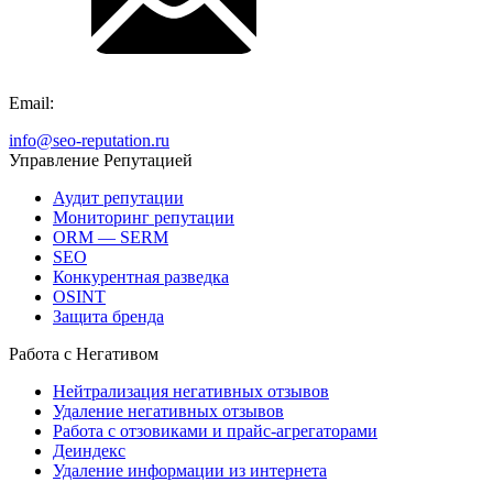
Email:
info@seo-reputation.ru
Управление Репутацией
Аудит репутации
Мониторинг репутации
ORM — SERM
SEO
Конкурентная разведка
OSINT
Защита бренда
Работа с Негативом
Нейтрализация негативных отзывов
Удаление негативных отзывов
Работа с отзовиками и прайс-агрегаторами
Деиндекс
Удаление информации из интернета