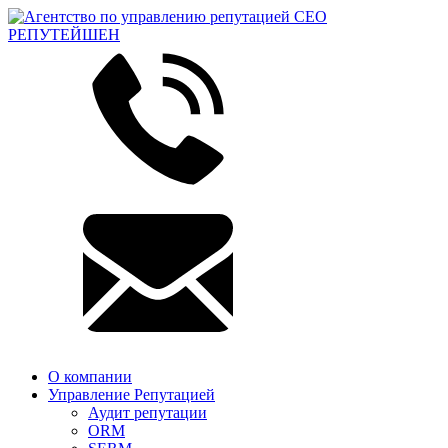
О компании
Управление Репутацией
Аудит репутации
ORM