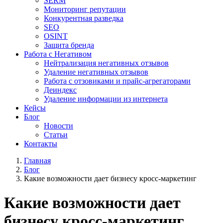
SERM
Мониторинг репутации
Конкурентная разведка
SEO
OSINT
Защита бренда
Работа с Негативом
Нейтрализация негативных отзывов
Удаление негативных отзывов
Работа с отзовиками и прайс-агрегаторами
Деиндекс
Удаление информации из интернета
Кейсы
Блог
Новости
Статьи
Контакты
Главная
Блог
Какие возможности дает бизнесу кросс-маркетинг
Какие возможности дает
бизнесу кросс-маркетинг