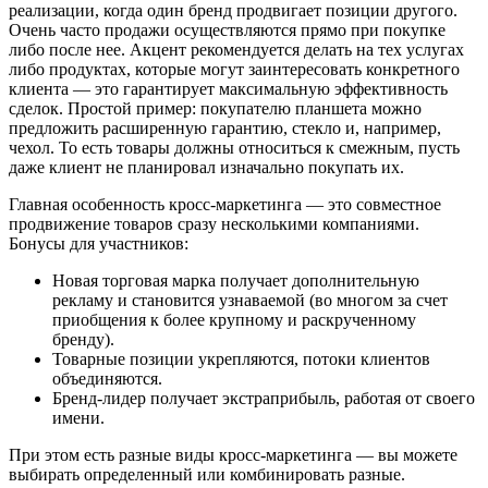
реализации, когда один бренд продвигает позиции другого.
Очень часто продажи осуществляются прямо при покупке
либо после нее. Акцент рекомендуется делать на тех услугах
либо продуктах, которые могут заинтересовать конкретного
клиента — это гарантирует максимальную эффективность
сделок. Простой пример: покупателю планшета можно
предложить расширенную гарантию, стекло и, например,
чехол. То есть товары должны относиться к смежным, пусть
даже клиент не планировал изначально покупать их.
Главная особенность кросс-маркетинга — это совместное
продвижение товаров сразу несколькими компаниями.
Бонусы для участников:
Новая торговая марка получает дополнительную
рекламу и становится узнаваемой (во многом за счет
приобщения к более крупному и раскрученному
бренду).
Товарные позиции укрепляются, потоки клиентов
объединяются.
Бренд-лидер получает экстраприбыль, работая от своего
имени.
При этом есть разные виды кросс-маркетинга — вы можете
выбирать определенный или комбинировать разные.