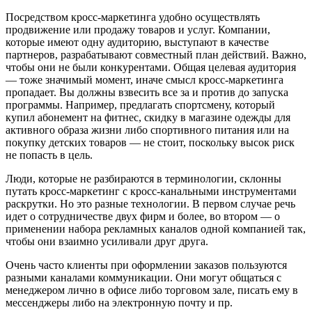
Посредством кросс-маркетинга удобно осуществлять
продвижение или продажу товаров и услуг. Компании,
которые имеют одну аудиторию, выступают в качестве
партнеров, разрабатывают совместный план действий. Важно,
чтобы они не были конкурентами. Общая целевая аудитория
— тоже значимый момент, иначе смысл кросс-маркетинга
пропадает. Вы должны взвесить все за и против до запуска
программы. Например, предлагать спортсмену, который
купил абонемент на фитнес, скидку в магазине одежды для
активного образа жизни либо спортивного питания или на
покупку детских товаров — не стоит, поскольку высок риск
не попасть в цель.
Люди, которые не разбираются в терминологии, склонны
путать кросс-маркетинг с кросс-канальными инструментами
раскрутки. Но это разные технологии. В первом случае речь
идет о сотрудничестве двух фирм и более, во втором — о
применении набора рекламных каналов одной компанией так,
чтобы они взаимно усиливали друг друга.
Очень часто клиенты при оформлении заказов пользуются
разными каналами коммуникации. Они могут общаться с
менеджером лично в офисе либо торговом зале, писать ему в
мессенджеры либо на электронную почту и пр.