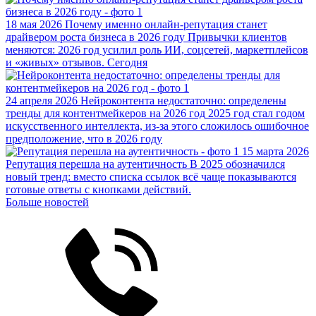
18 мая 2026
Почему именно онлайн‑репутация станет
драйвером роста бизнеса в 2026 году
Привычки клиентов
меняются: 2026 год усилил роль ИИ, соцсетей, маркетплейсов
и «живых» отзывов. Сегодня
24 апреля 2026
Нейроконтента недостаточно: определены
тренды для контентмейкеров на 2026 год
2025 год стал годом
искусственного интеллекта, из-за этого сложилось ошибочное
предположение, что в 2026 году
15 марта 2026
Репутация перешла на аутентичность
В 2025 обозначился
новый тренд: вместо списка ссылок всё чаще показываются
готовые ответы с кнопками действий.
Больше новостей