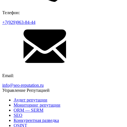
Телефон:
+7(929)963-84-44
Email:
info@seo-reputation.ru
Управление Репутацией
Аудит репутации
Мониторинг репутации
ORM — SERM
SEO
Конкурентная разведка
OSINT