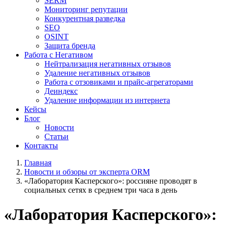
SERM
Мониторинг репутации
Конкурентная разведка
SEO
OSINT
Защита бренда
Работа с Негативом
Нейтрализация негативных отзывов
Удаление негативных отзывов
Работа с отзовиками и прайс-агрегаторами
Деиндекс
Удаление информации из интернета
Кейсы
Блог
Новости
Статьи
Контакты
Главная
Новости и обзоры от эксперта ORM
«Лаборатория Касперского»: россияне проводят в
социальных сетях в среднем три часа в день
«Лаборатория Касперского»: