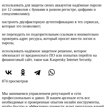
использовать для защиты своих аккаунтов надёжные пароли
(от 12 символов с буквами в разном регистре, цифрами и
спецсимволами);
настроить двухфакторную аутентификацию в тех сервисах,
которые это позволяют;
не переходить по подозрительным ссылкам и внимательно
проверять адрес ресурса, который просит ввести логин и
пароль;
использовать надёжное защитное решение, которое
обезопасит от вредоносного ПО или попытки перейти на
фишинговый сайт, такое как Kaspersky Internet Security.
874 просмотров
Начните с аудита репутации
Мы занимаемся управлением репутацией в сети
профессионально и давно. В нашем арсенале есть все
необходимые и проверенные опытом онлайн инструменты,
чтобы быстро и эффективно провести аудит репутации вашей