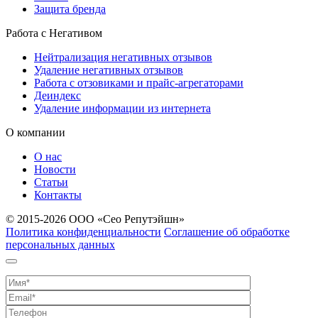
Защита бренда
Работа с Негативом
Нейтрализация негативных отзывов
Удаление негативных отзывов
Работа с отзовиками и прайс-агрегаторами
Деиндекс
Удаление информации из интернета
О компании
О нас
Новости
Статьи
Контакты
© 2015-
2026 ООО «Сео Репутэйшн»
Политика конфиденциальности
Соглашение об обработке
персональных данных