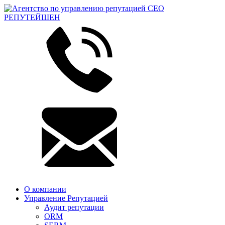
О компании
Управление Репутацией
Аудит репутации
ORM