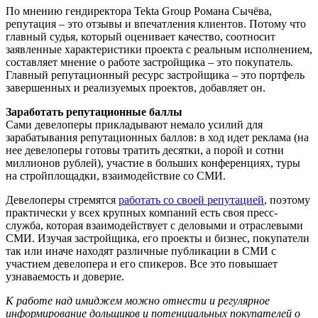
По мнению гендиректора Tekta Group Романа Сычёва,
репутация – это отзывы и впечатления клиентов. Потому что
главный судья, который оценивает качество, соотносит
заявленные характеристики проекта с реальным исполнением,
составляет мнение о работе застройщика – это покупатель.
Главный репутационный ресурс застройщика – это портфель
завершенных и реализуемых проектов, добавляет он.
Заработать репутационные баллы
Сами девелоперы прикладывают немало усилий для
зарабатывания репутационных баллов: в ход идет реклама (на
нее девелоперы готовы тратить десятки, а порой и сотни
миллионов рублей), участие в больших конференциях, туры
на стройплощадки, взаимодействие со СМИ.
Девелоперы стремятся
работать со своей репутацией
, поэтому
практически у всех крупных компаний есть своя пресс-
служба, которая взаимодействует с деловыми и отраслевыми
СМИ. Изучая застройщика, его проекты и бизнес, покупатели
так или иначе находят различные публикации в СМИ с
участием девелопера и его спикеров. Все это повышает
узнаваемость и доверие.
К работе над имиджем можно отнести и регулярное
информирование дольщиков и потенциальных покупателей о