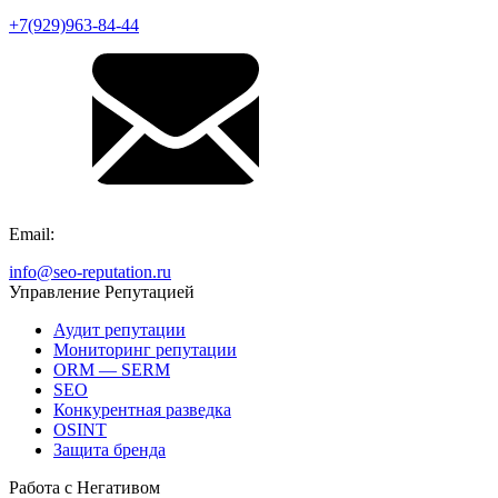
+7(929)963-84-44
Email:
info@seo-reputation.ru
Управление Репутацией
Аудит репутации
Мониторинг репутации
ORM — SERM
SEO
Конкурентная разведка
OSINT
Защита бренда
Работа с Негативом