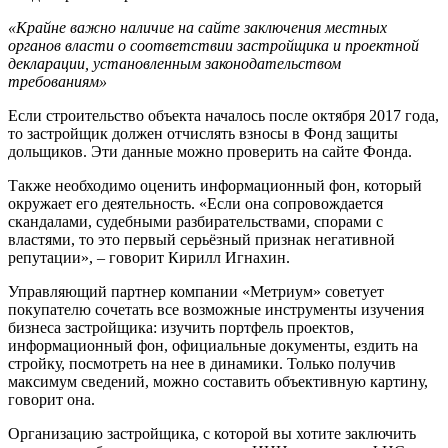
«Крайне важно наличие на сайте заключения местных
органов власти о соответствии застройщика и проектной
декларации, установленным законодательством
требованиям»
Если строительство объекта началось после октября 2017 года,
то застройщик должен отчислять взносы в Фонд защиты
дольщиков. Эти данные можно проверить на сайте Фонда.
Также необходимо оценить информационный фон, который
окружает его деятельность. «Если она сопровождается
скандалами, судебными разбирательствами, спорами с
властями, то это первый серьёзный признак негативной
репутации», – говорит Кирилл Игнахин.
Управляющий партнер компании «Метриум» советует
покупателю сочетать все возможные инструменты изучения
бизнеса застройщика: изучить портфель проектов,
информационный фон, официальные документы, ездить на
стройку, посмотреть на нее в динамики. Только получив
максимум сведений, можно составить объективную картину,
говорит она.
Организацию застройщика, с которой вы хотите заключить