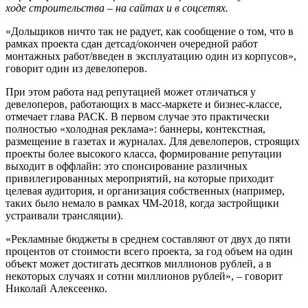
ходе строительства – на сайтах и в соцсетях.
«Дольщиков ничто так не радует, как сообщение о том, что в
рамках проекта сдан детсад/окончен очередной работ
монтажных работ/введен в эксплуатацию один из корпусов»,
говорит один из девелоперов.
При этом работа над репутацией может отличаться у
девелоперов, работающих в масс-маркете и бизнес-классе,
отмечает глава РАСК. В первом случае это практически
полностью «холодная реклама»: баннеры, контекстная,
размещение в газетах и журналах. Для девелоперов, строящих
проекты более высокого класса, формирование репутации
выходит в оффлайн: это спонсирование различных
привилегированных мероприятий, на которые приходит
целевая аудитория, и организация собственных (например,
таких было немало в рамках ЧМ-2018, когда застройщики
устраивали трансляции).
«Рекламные бюджеты в среднем составляют от двух до пяти
процентов от стоимости всего проекта, за год объем на один
объект может достигать десятков миллионов рублей, а в
некоторых случаях и сотни миллионов рублей», – говорит
Николай Алексеенко.