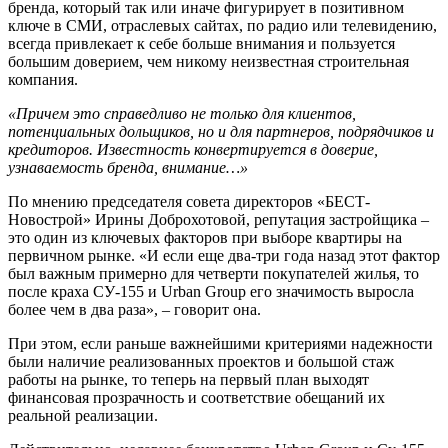
бренда, который так или иначе фигурирует в позитивном
ключе в СМИ, отраслевых сайтах, по радио или телевидению,
всегда привлекает к себе больше внимания и пользуется
большим доверием, чем никому неизвестная строительная
компания.
«Причем это справедливо не только для клиентов,
потенциальных дольщиков, но и для партнеров, подрядчиков и
кредиторов. Известность конвертируется в доверие,
узнаваемость бренда, внимание…»
По мнению председателя совета директоров «БЕСТ-
Новострой» Ирины Доброхотовой, репутация застройщика –
это один из ключевых факторов при выборе квартиры на
первичном рынке. «И если еще два-три года назад этот фактор
был важным примерно для четверти покупателей жилья, то
после краха СУ-155 и Urban Group его значимость выросла
более чем в два раза», – говорит она.
При этом, если раньше важнейшими критериями надежности
были наличие реализованных проектов и большой стаж
работы на рынке, то теперь на первый план выходят
финансовая прозрачность и соответствие обещаний их
реальной реализации.