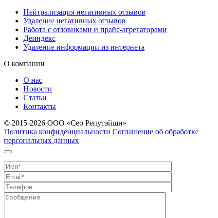
Нейтрализация негативных отзывов
Удаление негативных отзывов
Работа с отзовиками и прайс-агрегаторами
Деиндекс
Удаление информации из интернета
О компании
О нас
Новости
Статьи
Контакты
© 2015-
2026 ООО «Сео Репутэйшн»
Политика конфиденциальности
Соглашение об обработке
персональных данных