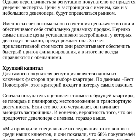
Однако переплачивать за репутацию покупателю не придется,
уверены эксперты. Цены у застройщика с именем, как и у
небольшого девелопера, будут определяться рынком.
Именно за счет оптимального сочетания цена-качество они и
обеспечивают себе стабильную динамику продаж. Нередко
самые низкие цены устанавливают застройщики, у которых
дела идут неважно, предупреждает она. За счет
привлекательной стоимости они рассчитывают обеспечить
быстрый приток финансирования, а в итоге не всегда
справляются с обещаниями.
Хрупкий капитал
Для самого покупателя репутация является одним из
ключевых факторов при выборе квартиры. По данным «Бест-
Новострой», этот критерий входит в пятерку самых важных.
Сначала покупатель оценивает стоимость будущей квартиры,
ее площадь и планировку, местоположение и транспортную
доступность. Если его все это устраивает, он начинает
выбирать застройщика. И конечно, вероятность того, что он
предпочтет девелопера с именем, гораздо выше.
«Мы проводили специальные исследования этого вопроса
среди наших клиентов, и они показали, что 68% покупателей
в качестве самого важного критерия выбора проекта ставят