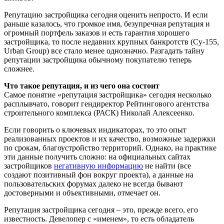
Репутацию застройщика сегодня оценить непросто. И если
раньше казалось, что громкое имя, безупречная репутация и
огромный портфель заказов и есть гарантия хорошего
застройщика, то после недавних крупных банкротств (Су-155,
Urban Group) все стало менее однозначно. Разгадать тайну
репутации застройщика обычному покупателю теперь
сложнее.
Что такое репутация, и из чего она состоит
Самое понятие «репутация застройщика» сегодня несколько
расплывчато, говорит гендиректор Рейтингового агентства
строительного комплекса (РАСК) Николай Алексеенко.
Если говорить о ключевых индикаторах, то это опыт
реализованных проектов и их качество, возможные задержки
по срокам, благоустройство территорий. Однако, на практике
эти данные получить сложно: на официальных сайтах
застройщиков
негативную информацию
не найти (все
создают позитивный фон вокруг проекта), а данные на
пользовательских форумах далеко не всегда бывают
достоверными и объективными, отмечает он.
Репутация застройщика сегодня – это, прежде всего, его
известность. Девелопер с «именем», то есть обладатель