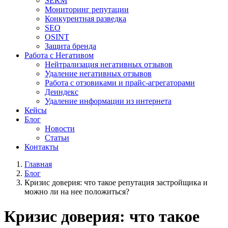
SERM
Мониторинг репутации
Конкурентная разведка
SEO
OSINT
Защита бренда
Работа с Негативом
Нейтрализация негативных отзывов
Удаление негативных отзывов
Работа с отзовиками и прайс-агрегаторами
Деиндекс
Удаление информации из интернета
Кейсы
Блог
Новости
Статьи
Контакты
Главная
Блог
Кризис доверия: что такое репутация застройщика и
можно ли на нее положиться?
Кризис доверия: что такое