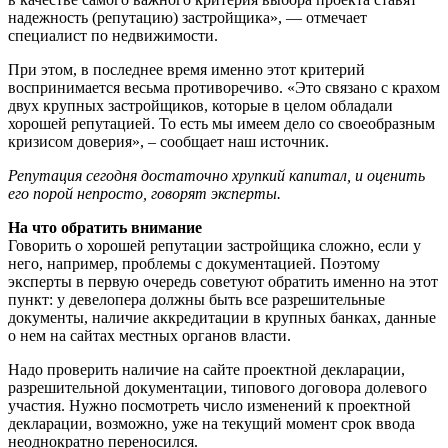
надежность (репутацию) застройщика», — отмечает
специалист по недвижимости.
При этом, в последнее время именно этот критерий
воспринимается весьма противоречиво. «Это связано с крахом
двух крупных застройщиков, которые в целом обладали
хорошей репутацией. То есть мы имеем дело со своеобразным
кризисом доверия», – сообщает наш источник.
Репутация сегодня достаточно хрупкий капитал, и оценить
его порой непросто, говорят эксперты.
На что обратить внимание
Говорить о хорошей репутации застройщика сложно, если у
него, например, проблемы с документацией. Поэтому
эксперты в первую очередь советуют обратить именно на этот
пункт: у девелопера должны быть все разрешительные
документы, наличие аккредитации в крупных банках, данные
о нем на сайтах местных органов власти.
Надо проверить наличие на сайте проектной декларации,
разрешительной документации, типового договора долевого
участия. Нужно посмотреть число изменений к проектной
декларации, возможно, уже на текущий момент срок ввода
неоднократно переносился.