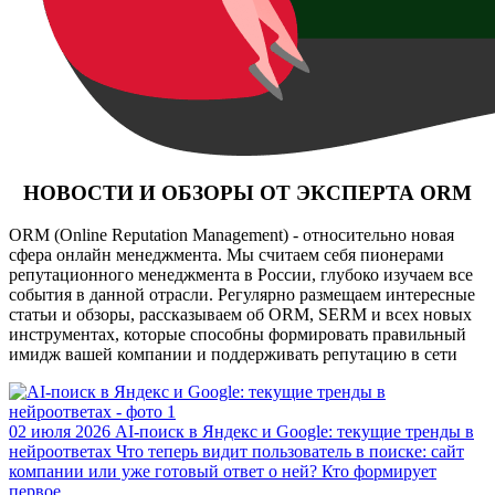
НОВОСТИ И ОБЗОРЫ ОТ ЭКСПЕРТА ORM
ORM (Online Reputation Management) - относительно новая
сфера онлайн менеджмента. Мы считаем себя пионерами
репутационного менеджмента в России, глубоко изучаем все
события в данной отрасли. Регулярно размещаем интересные
статьи и обзоры, рассказываем об ORM, SERM и всех новых
инструментах, которые способны формировать правильный
имидж вашей компании и поддерживать репутацию в сети
02 июля 2026
AI-поиск в Яндекс и Google: текущие тренды в
нейроответах
Что теперь видит пользователь в поиске: сайт
компании или уже готовый ответ о ней? Кто формирует
первое