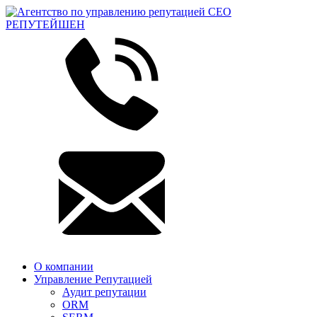
О компании
Управление Репутацией
Аудит репутации
ORM