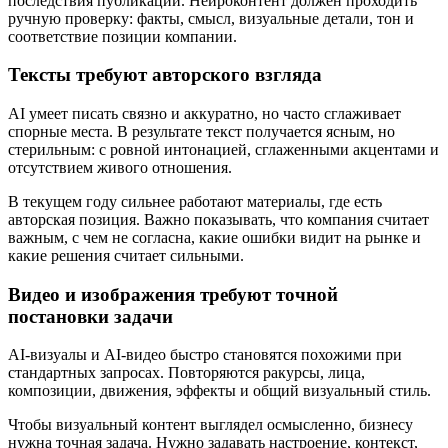
последствия публикации. Нейроконтент должен проходить
ручную проверку: факты, смысл, визуальные детали, тон и
соответствие позиции компании.
Тексты требуют авторского взгляда
AI умеет писать связно и аккуратно, но часто сглаживает
спорные места. В результате текст получается ясным, но
стерильным: с ровной интонацией, сглаженными акцентами и
отсутствием живого отношения.
В текущем году сильнее работают материалы, где есть
авторская позиция. Важно показывать, что компания считает
важным, с чем не согласна, какие ошибки видит на рынке и
какие решения считает сильными.
Видео и изображения требуют точной
постановки задачи
AI-визуалы и AI-видео быстро становятся похожими при
стандартных запросах. Повторяются ракурсы, лица,
композиции, движения, эффекты и общий визуальный стиль.
Чтобы визуальный контент выглядел осмысленно, бизнесу
нужна точная задача. Нужно задавать настроение, контекст,