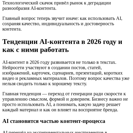
Технологический скачок привёл рынок к деградации
разнообразия AI-контента.
Главный вопрос теперь звучит иначе: как использовать AI,
сохраняя качество, индивидуальность и достоверность
контента.
Тенденции AI-контента в 2026 году и
как с ними работать
AI-контент в 2026 году развивается не только в текстах.
Нейросети участвуют в создании постов, статей,
изображений, карточек, сценариев, презентаций, коротких
видео и рекламных материалов. Поэтому вопрос качества уже
нельзя сводить только к хорошему тексту.
Главная тенденция — переход от генерации ради скорости к
управлению смыслом, формой и доверием. Бизнесу важно не
просто использовать AI, а понимать, какую задачу решает
каждый материал и как он влияет на восприятие бренда.
AI становится частью контент-процесса
AI перешёл из экспериментальных инструментов в