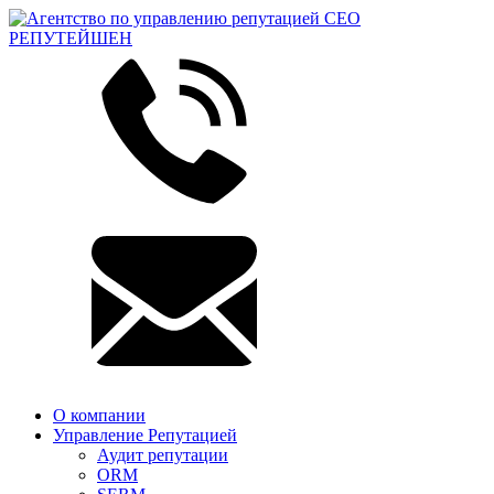
О компании
Управление Репутацией
Аудит репутации
ORM