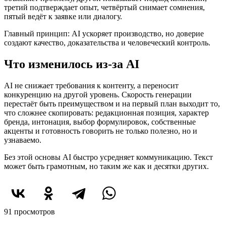
третий подтверждает опыт, четвёртый снимает сомнения,
пятый ведёт к заявке или диалогу.
Главный принцип: AI ускоряет производство, но доверие
создают качество, доказательства и человеческий контроль.
Что изменилось из-за AI
AI не снижает требования к контенту, а переносит
конкуренцию на другой уровень. Скорость генерации
перестаёт быть преимуществом и на первый план выходит то,
что сложнее скопировать: редакционная позиция, характер
бренда, интонация, выбор формулировок, собственные
акценты и готовность говорить не только полезно, но и
узнаваемо.
Без этой основы AI быстро усредняет коммуникацию. Текст
может быть грамотным, но таким же как и десятки других.
91 просмотров
Начните с аудита репутации