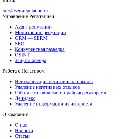
Email:
info@seo-reputation.ru
Управление Репутацией
Аудит репутации
Мониторинг репутации
ORM — SERM
SEO
Конкурентная разведка
OSINT
Защита бренда
Работа с Негативом
Нейтрализация негативных отзывов
Удаление негативных отзывов
Работа с отзовиками и прайс-агрегаторами
Деиндекс
Удаление информации из интернета
О компании
О нас
Новости
Статьи