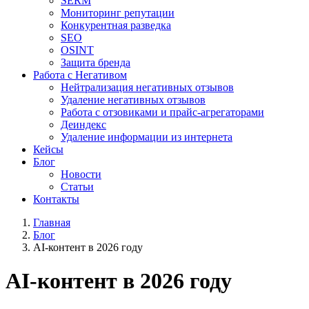
SERM
Мониторинг репутации
Конкурентная разведка
SEO
OSINT
Защита бренда
Работа с Негативом
Нейтрализация негативных отзывов
Удаление негативных отзывов
Работа с отзовиками и прайс-агрегаторами
Деиндекс
Удаление информации из интернета
Кейсы
Блог
Новости
Статьи
Контакты
Главная
Блог
AI-контент в 2026 году
AI-контент в 2026 году