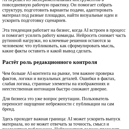
повседневную рабочую практику. Он помогает собрать
структуру, подготовить варианты подачи, адаптировать
материал под разные площадки, найти визуальные идеи и
ускорить подготовку сценариев.
Эта тенденция работает на бизнес, когда AI встроен в процесс
и помогает усилить работу команды. Нейросеть снимает часть
рутинной нагрузки, но ключевые решения остаются за
человеком: что публиковать, как сформулировать мысль,
какие факты оставить и какой вывод сделать.
Растёт роль редакционного контроля
Чем больше AI-контента на рынке, тем важнее проверка
фактов, логики и визуальных деталей. Ошибки в фактах,
слабая логика, странные элементы на изображениях и
неестественная интонация быстро снижают доверие.
Для бизнеса это уже вопрос репутации. Пользователь
переносит ощущение небрежности с публикации на сам
бренд.
Здесь проходит важная граница: AI может ускорить выпуск
материала, но не может отвечать за точность, смысл и