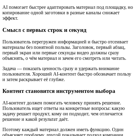
AI помогает быстрее адаптировать материал под площадку, но
копирование одной заготовки в разные каналы снижает
эффект.
Смысл с первых строк и секунд
Пользователь перегружен информацией и быстро отсеивает
материалы без понятной пользы. Заголовок, первый абзац,
первый экран или первые секунды видео должны сразу
объяснять, о чём материал и зачем его смотреть или читать.
Задача — показать ценность сразу и удержать внимание
пользователя. Хороший AI-контент быстро обозначает пользу
и затем раскрывает её глубже.
Контент становится инструментом выбора
AI-контент должен помогать человеку принять решение.
Пользователь ищет ответы на конкретные вопросы: какую
задачу решает продукт, кому он подходит, чем отличается
решение и какой результат даёт.
Поэтому каждый материал должен иметь функцию. Один
объясняет проблему, другой показывает подход компании,