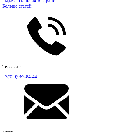
выдаче. На первом экране
Больше статей
Телефон:
+7(929)963-84-44